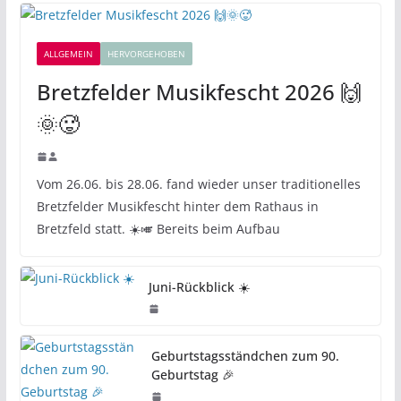
ALLGEMEIN
HERVORGEHOBEN
Bretzfelder Musikfescht 2026 🙌
🌞🥵
Vom 26.06. bis 28.06. fand wieder unser traditionelles
Bretzfelder Musikfescht hinter dem Rathaus in
Bretzfeld statt. ☀️🎺 Bereits beim Aufbau
Juni-Rückblick ☀️
Geburtstagsständchen zum 90.
Geburtstag 🎉