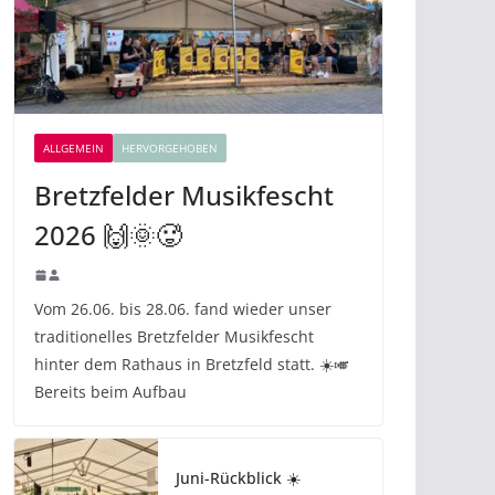
ALLGEMEIN
HERVORGEHOBEN
Bretzfelder Musikfescht
2026 🙌🌞🥵
Vom 26.06. bis 28.06. fand wieder unser
traditionelles Bretzfelder Musikfescht
hinter dem Rathaus in Bretzfeld statt. ☀️🎺
Bereits beim Aufbau
Juni-Rückblick ☀️