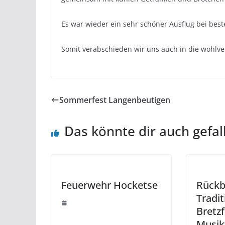
Es war wieder ein sehr schöner Ausflug bei best
Somit verabschieden wir uns auch in die wohl
Sommerfest Langenbeutigen
Das könnte dir auch gefal
Feuerwehr Hocketse
Rückbl
Tradit
Bretzf
Musik