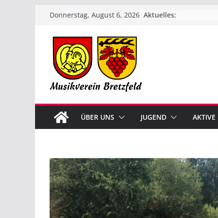
Zum
Aktuelles:
Donnerstag, August 6, 2026
Inhalt
springen
ÜBER UNS
JUGEND
AKTIVE