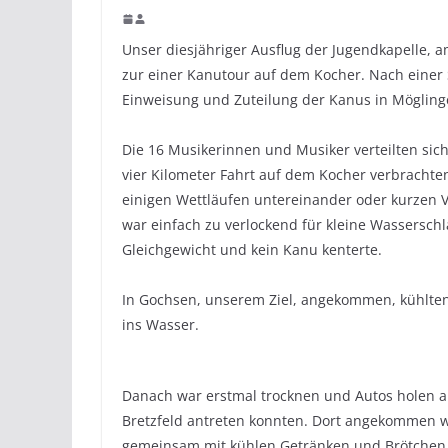
Unser diesjähriger Ausflug der Jugendkapelle, a
zur einer Kanutour auf dem Kocher. Nach einer
Einweisung und Zuteilung der Kanus in Mögling
Die 16 Musikerinnen und Musiker verteilten sich
vier Kilometer Fahrt auf dem Kocher verbracht
einigen Wettläufen untereinander oder kurzen 
war einfach zu verlockend für kleine Wassersch
Gleichgewicht und kein Kanu kenterte.
In Gochsen, unserem Ziel, angekommen, kühlten
ins Wasser.
Danach war erstmal trocknen und Autos holen a
Bretzfeld antreten konnten. Dort angekommen w
gemeinsam mit kühlen Getränken und Brötchen 