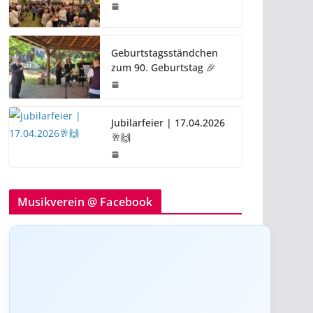
Geburtstagsständchen
zum 90. Geburtstag 🎉
Jubilarfeier | 17.04.2026
🥂🙌
Musikverein @ Facebook