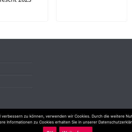
end verbessern zu können, verwenden wir Cookies. Durch die weitere N
ere Informationen zu Cookies erhalten Sie in unserer Datenschutzerklä
Rechte vorbehalten.
ordPress
.