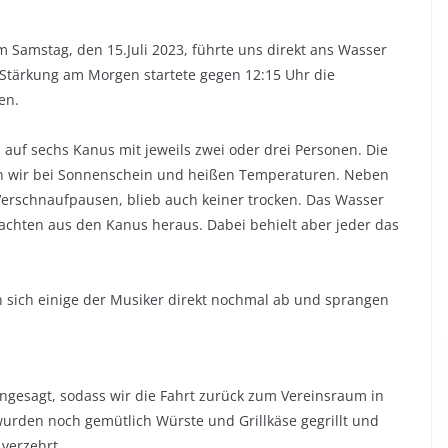
m Samstag, den 15.Juli 2023, führte uns direkt ans Wasser
 Stärkung am Morgen startete gegen 12:15 Uhr die
en.
 auf sechs Kanus mit jeweils zwei oder drei Personen. Die
en wir bei Sonnenschein und heißen Temperaturen. Neben
Verschnaufpausen, blieb auch keiner trocken. Das Wasser
lachten aus den Kanus heraus. Dabei behielt aber jeder das
 sich einige der Musiker direkt nochmal ab und sprangen
ngesagt, sodass wir die Fahrt zurück zum Vereinsraum in
urden noch gemütlich Würste und Grillkäse gegrillt und
verzehrt.