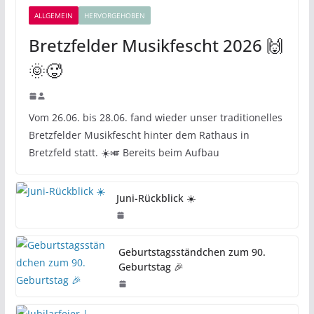
ALLGEMEIN
HERVORGEHOBEN
Bretzfelder Musikfescht 2026 🙌
🌞🥵
Vom 26.06. bis 28.06. fand wieder unser traditionelles
Bretzfelder Musikfescht hinter dem Rathaus in
Bretzfeld statt. ☀️🎺 Bereits beim Aufbau
Juni-Rückblick ☀️
Geburtstagsständchen zum 90.
Geburtstag 🎉