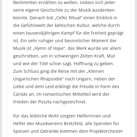
Bestimmtes erzählen zu wollen, sodass sich jeder
seine eigene Geschichte zu der Musik ausdenken
konnte. Danach bot „Celtic Ritual“ einen Einblick in
die Gefühlswelt der keltischen Kultur, welche durch
einen tausendjährigen Kampf für die Freiheit geprägt
ist. Ein sehr ruhiger und besinnlicher Moment der
Musik ist „Hymn of Hope“, das Werk wurde vor allem
geschrieben, um in schwierigen Zeiten Kraft, Mut
und wie der Titel schon sagt, Hoffnung zu geben.
Zum Schluss ging die Reise mit der „Kleinen
Ungarischen Rhapsodie“ nach Ungarn, neben der
Liebe und dem Leid erklingt die Freude in Form des
Cárdás an, im romantischen Mittelteil wird der
Frieden der Puszta nachgezeichnet.
Für das leibliche Wohl sorgten Helferinnen und
Helfer des Musikvereins Bretzfeld, alle Spenden für
Speisen und Getränke kommen dem Projektorchester