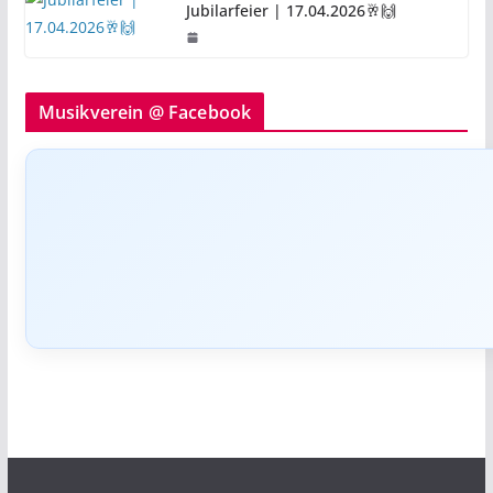
Jubilarfeier | 17.04.2026🥂🙌
Musikverein @ Facebook