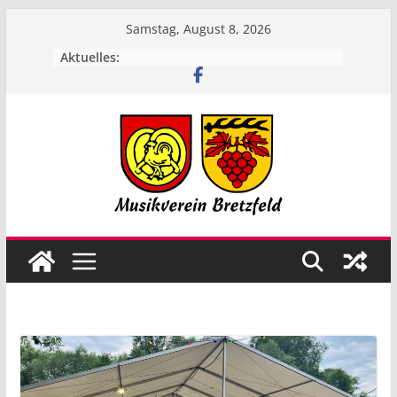
Zum
Samstag, August 8, 2026
Inhalt
Aktuelles:
springen