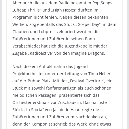
Aber auch die aus dem Radio bekannten Pop Songs
„Cheap Thrills“ und „High Hopes“ durften im
Programm nicht fehlen. Neben diesen bekannten
Werken, zog ebenfalls das Stück „Gospel Day“, in dem
Glauben und Lobpreis zelebriert werden, die
Zuhörerinnen und Zuhörer in seinen Bann.
Verabschiedet hat sich die Jugendkapelle mit der
Zugabe „Radioactive“ von den Imagine Dragons.
Nach diesem Auftakt nahm das Jugend-
Projektorchester unter der Leitung von Timo Heller
auf der Bühne Platz. Mit der „Festival Overture“, ein
Stück mit sowohl fanfarenartigen als auch schönen
melodischen Passagen, präsentierte sich das
Orchester erstmals vor Zuschauern. Das nächste
Stück „La Storia“ von Jacob de Haan regte die
Zuhörerinnen und Zuhörer zum Nachdenken an,
denn der Komponist schrieb das Werk, ohne etwas