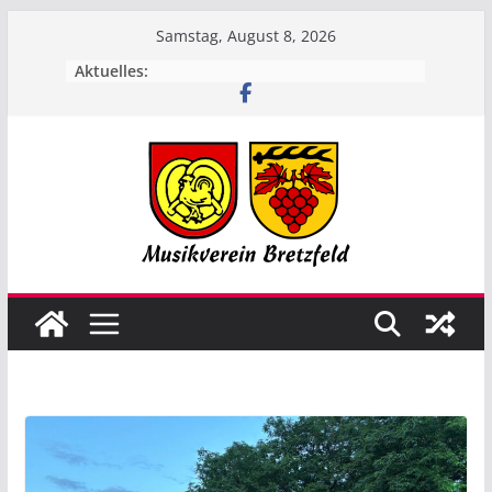
Zum
Samstag, August 8, 2026
Inhalt
Aktuelles:
springen