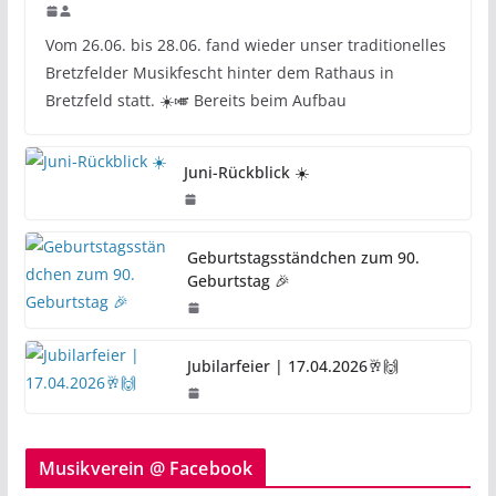
Vom 26.06. bis 28.06. fand wieder unser traditionelles
Bretzfelder Musikfescht hinter dem Rathaus in
Bretzfeld statt. ☀️🎺 Bereits beim Aufbau
Juni-Rückblick ☀️
Geburtstagsständchen zum 90.
Geburtstag 🎉
Jubilarfeier | 17.04.2026🥂🙌
Musikverein @ Facebook