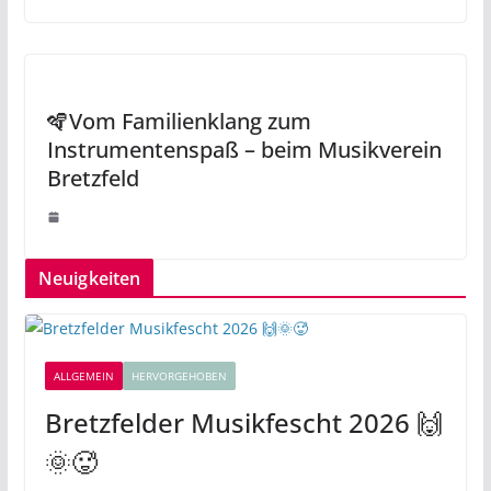
🪇Vom Familienklang zum
Instrumentenspaß – beim Musikverein
Bretzfeld
Neuigkeiten
ALLGEMEIN
HERVORGEHOBEN
Bretzfelder Musikfescht 2026 🙌
🌞🥵