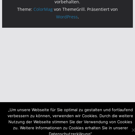
vorbehalten.
Theme:
ColorMag
von ThemeGrill. Präsentiert von
WordPress
.
„Um unsere Webseite für Sie optimal zu gestalten und fortlaufend
verbessern zu können, verwenden wir Cookies. Durch die weitere
Nutzung der Webseite stimmen Sie der Verwendung von Cookies
zu. Weitere Informationen zu Cookies erhalten Sie in unserer
Datenschutzerklärung“