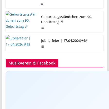
Geburtstagsständchen zum 90.
Geburtstag 🎉
Jubilarfeier | 17.04.2026🥂🙌
Musikverein @ Facebook