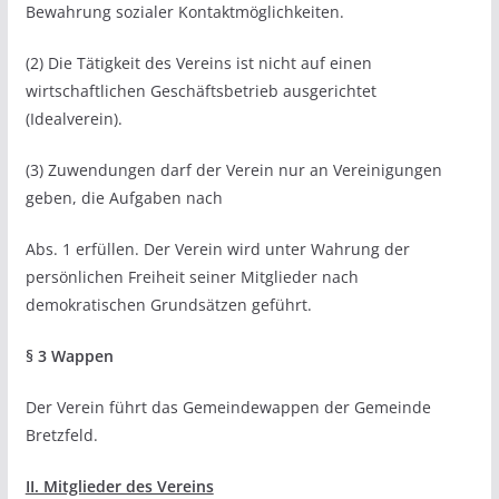
Bewahrung sozialer Kontaktmöglichkeiten.
(2) Die Tätigkeit des Vereins ist nicht auf einen
wirtschaftlichen Geschäftsbetrieb ausgerichtet
(Idealverein).
(3) Zuwendungen darf der Verein nur an Vereinigungen
geben, die Aufgaben nach
Abs. 1 erfüllen. Der Verein wird unter Wahrung der
persönlichen Freiheit seiner Mitglieder nach
demokratischen Grundsätzen geführt.
§ 3 Wappen
Der Verein führt das Gemeindewappen der Gemeinde
Bretzfeld.
II. Mitglieder des Vereins