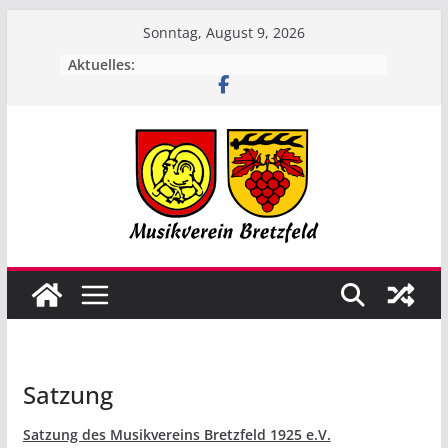
Zum
Sonntag, August 9, 2026
Inhalt
Aktuelles:
springen
Satzung
Satzung des Musikvereins Bretzfeld 1925 e.V.