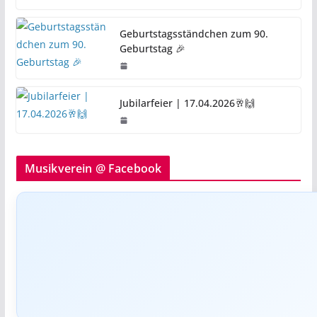
Geburtstagsständchen zum 90.
Geburtstag 🎉
Jubilarfeier | 17.04.2026🥂🙌
Musikverein @ Facebook