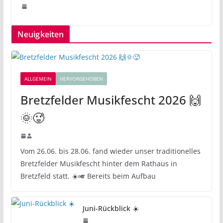
Neuigkeiten
ALLGEMEIN
HERVORGEHOBEN
Bretzfelder Musikfescht 2026 🙌
🌞🥵
Vom 26.06. bis 28.06. fand wieder unser traditionelles
Bretzfelder Musikfescht hinter dem Rathaus in
Bretzfeld statt. ☀️🎺 Bereits beim Aufbau
Juni-Rückblick ☀️