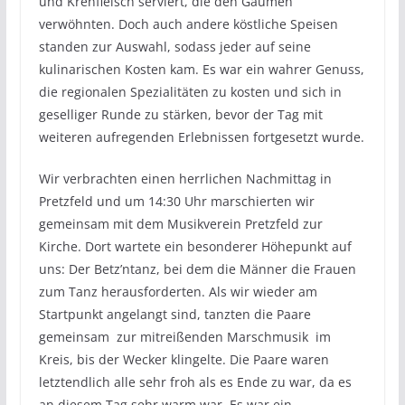
und Krenfleisch serviert, die den Gaumen
verwöhnten. Doch auch andere köstliche Speisen
standen zur Auswahl, sodass jeder auf seine
kulinarischen Kosten kam. Es war ein wahrer Genuss,
die regionalen Spezialitäten zu kosten und sich in
geselliger Runde zu stärken, bevor der Tag mit
weiteren aufregenden Erlebnissen fortgesetzt wurde.
Wir verbrachten einen herrlichen Nachmittag in
Pretzfeld und um 14:30 Uhr marschierten wir
gemeinsam mit dem Musikverein Pretzfeld zur
Kirche. Dort wartete ein besonderer Höhepunkt auf
uns: Der Betz’ntanz, bei dem die Männer die Frauen
zum Tanz herausforderten. Als wir wieder am
Startpunkt angelangt sind, tanzten die Paare
gemeinsam zur mitreißenden Marschmusik im
Kreis, bis der Wecker klingelte. Die Paare waren
letztendlich alle sehr froh als es Ende zu war, da es
an diesem Tag sehr warm war. Es war ein