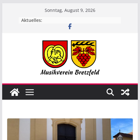
Zum
Sonntag, August 9, 2026
Inhalt
Aktuelles:
springen