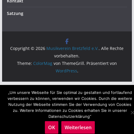
Kontakt
Satzung
Copyright © 2026
Musikverein Bretzfeld e.V.
. Alle Rechte
vorbehalten.
Theme:
ColorMag
von ThemeGrill. Präsentiert von
WordPress
.
„Um unsere Webseite für Sie optimal zu gestalten und fortlaufend
verbessern zu können, verwenden wir Cookies. Durch die weitere
Nutzung der Webseite stimmen Sie der Verwendung von Cookies
zu. Weitere Informationen zu Cookies erhalten Sie in unserer
Datenschutzerklärung“
OK
Weiterlesen