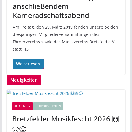
anschließendem
Kameradschaftsabend
Am Freitag, den 29. März 2019 fanden unsere beiden
diesjährigen Mitgliederversammlungen des
Fördervereins sowie des Musikvereins Bretzfeld e.V.
statt. 43
Weiterlesen
Neuigkeiten
ALLGEMEIN
HERVORGEHOBEN
Bretzfelder Musikfescht 2026 🙌
🌞🥵