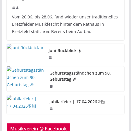
Vom 26.06. bis 28.06. fand wieder unser traditionelles
Bretzfelder Musikfescht hinter dem Rathaus in
Bretzfeld statt. ☀️🎺 Bereits beim Aufbau
Juni-Rückblick ☀️
Geburtstagsständchen zum 90.
Geburtstag 🎉
Jubilarfeier | 17.04.2026🥂🙌
Musikverein @ Facebook