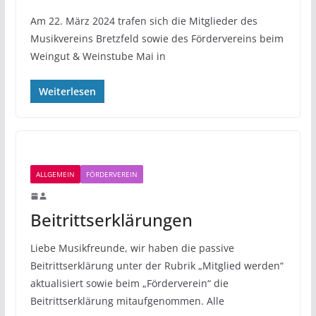
Am 22. März 2024 trafen sich die Mitglieder des
Musikvereins Bretzfeld sowie des Fördervereins beim
Weingut & Weinstube Mai in
Weiterlesen
ALLGEMEIN
FÖRDERVEREIN
Beitrittserklärungen
Liebe Musikfreunde, wir haben die passive
Beitrittserklärung unter der Rubrik „Mitglied werden“
aktualisiert sowie beim „Förderverein“ die
Beitrittserklärung mitaufgenommen. Alle