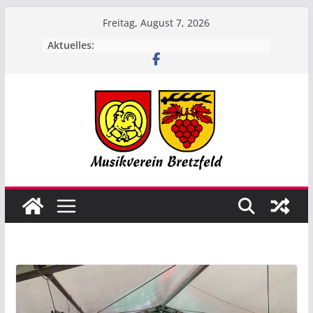
Zum
Freitag, August 7, 2026
Inhalt
Aktuelles:
springen