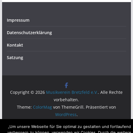
Impressum
Datenschutzerklärung
Kontakt
Satzung
Copyright © 2026
Musikverein Bretzfeld e.V.
. Alle Rechte
vorbehalten.
Theme:
ColorMag
von ThemeGrill. Präsentiert von
WordPress
.
„Um unsere Webseite für Sie optimal zu gestalten und fortlaufend
verbessern zu können, verwenden wir Cookies. Durch die weitere