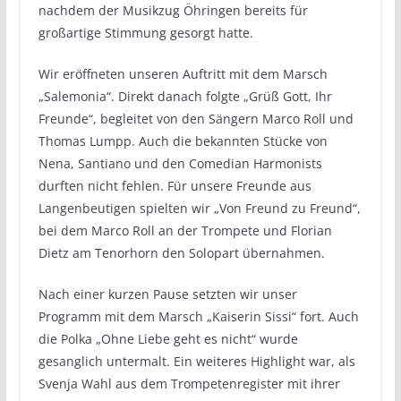
nachdem der Musikzug Öhringen bereits für
großartige Stimmung gesorgt hatte.
Wir eröffneten unseren Auftritt mit dem Marsch
„Salemonia“. Direkt danach folgte „Grüß Gott, Ihr
Freunde“, begleitet von den Sängern Marco Roll und
Thomas Lumpp. Auch die bekannten Stücke von
Nena, Santiano und den Comedian Harmonists
durften nicht fehlen. Für unsere Freunde aus
Langenbeutigen spielten wir „Von Freund zu Freund“,
bei dem Marco Roll an der Trompete und Florian
Dietz am Tenorhorn den Solopart übernahmen.
Nach einer kurzen Pause setzten wir unser
Programm mit dem Marsch „Kaiserin Sissi“ fort. Auch
die Polka „Ohne Liebe geht es nicht“ wurde
gesanglich untermalt. Ein weiteres Highlight war, als
Svenja Wahl aus dem Trompetenregister mit ihrer