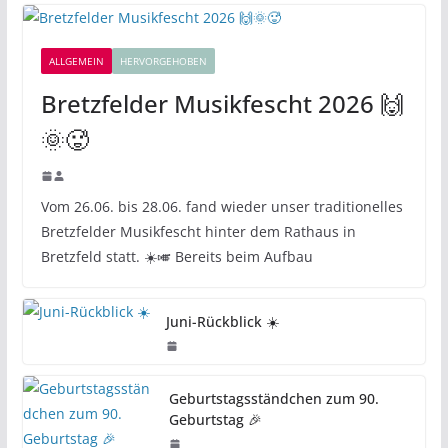
ALLGEMEIN
HERVORGEHOBEN
Bretzfelder Musikfescht 2026 🙌
🌞🥵
Vom 26.06. bis 28.06. fand wieder unser traditionelles
Bretzfelder Musikfescht hinter dem Rathaus in
Bretzfeld statt. ☀️🎺 Bereits beim Aufbau
Juni-Rückblick ☀️
Geburtstagsständchen zum 90.
Geburtstag 🎉