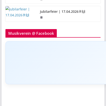
Jubilarfeier | 17.04.2026🥂🙌
Musikverein @ Facebook