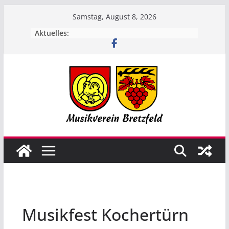
Zum
Samstag, August 8, 2026
Inhalt
Aktuelles:
springen
Musikfest Kochertürn