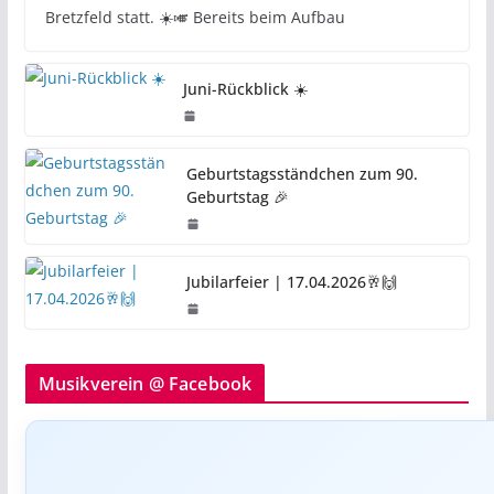
Bretzfeld statt. ☀️🎺 Bereits beim Aufbau
Juni-Rückblick ☀️
Geburtstagsständchen zum 90.
Geburtstag 🎉
Jubilarfeier | 17.04.2026🥂🙌
Musikverein @ Facebook