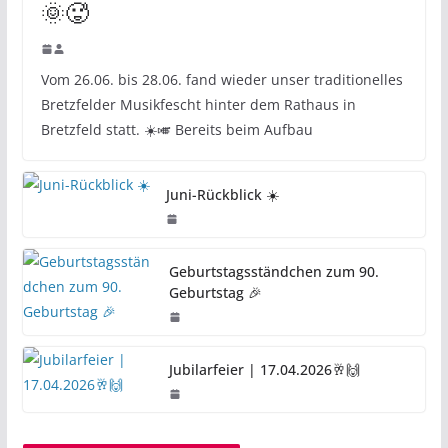
🌞🥵
Vom 26.06. bis 28.06. fand wieder unser traditionelles
Bretzfelder Musikfescht hinter dem Rathaus in
Bretzfeld statt. ☀️🎺 Bereits beim Aufbau
Juni-Rückblick ☀️
Geburtstagsständchen zum 90.
Geburtstag 🎉
Jubilarfeier | 17.04.2026🥂🙌