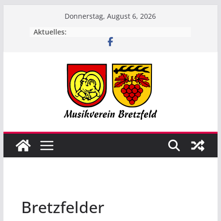
Zum
Donnerstag, August 6, 2026
Inhalt
Aktuelles:
springen
Bretzfelder