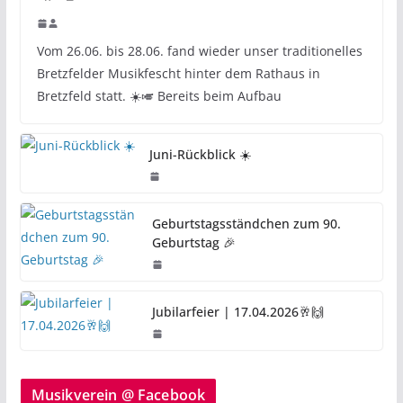
Vom 26.06. bis 28.06. fand wieder unser traditionelles
Bretzfelder Musikfescht hinter dem Rathaus in
Bretzfeld statt. ☀️🎺 Bereits beim Aufbau
Juni-Rückblick ☀️
Geburtstagsständchen zum 90.
Geburtstag 🎉
Jubilarfeier | 17.04.2026🥂🙌
Musikverein @ Facebook