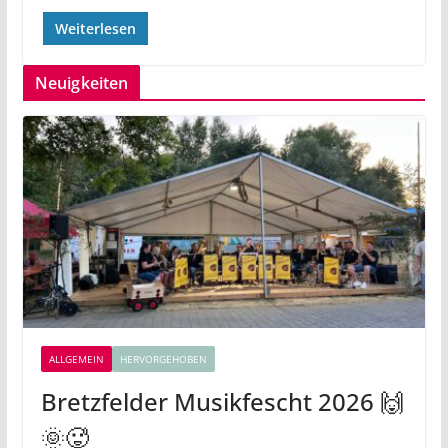
Weiterlesen
Neuigkeiten
ALLGEMEIN
HERVORGEHOBEN
Bretzfelder Musikfescht 2026 🙌
🌞🥵