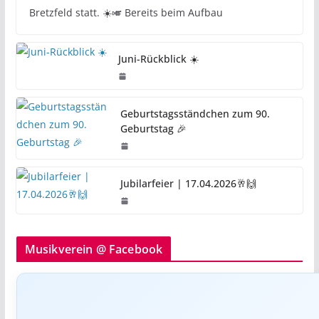
Bretzfeld statt. ☀️🎺 Bereits beim Aufbau
Juni-Rückblick ☀️
Geburtstagsständchen zum 90.
Geburtstag 🎉
Jubilarfeier | 17.04.2026🥂🙌
Musikverein @ Facebook