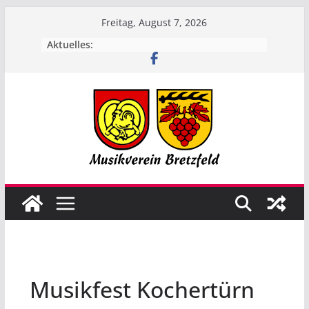
Zum
Freitag, August 7, 2026
Inhalt
Aktuelles:
springen
Musikfest Kochertürn