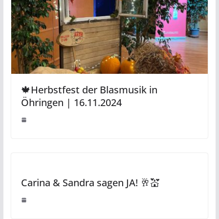
🍁Herbstfest der Blasmusik in
Öhringen | 16.11.2024
Carina & Sandra sagen JA! 🥂💒