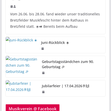
Vom 26.06. bis 28.06. fand wieder unser traditionelles
Bretzfelder Musikfescht hinter dem Rathaus in
Bretzfeld statt. ☀️🎺 Bereits beim Aufbau
Juni-Rückblick ☀️
Geburtstagsständchen zum 90.
Geburtstag 🎉
Jubilarfeier | 17.04.2026🥂🙌
Musikverein @ Facebook