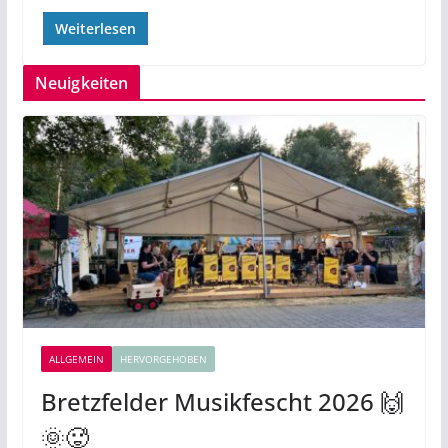
Weiterlesen
Neuigkeiten
ALLGEMEIN
HERVORGEHOBEN
Bretzfelder Musikfescht 2026 🙌
🌞🥵