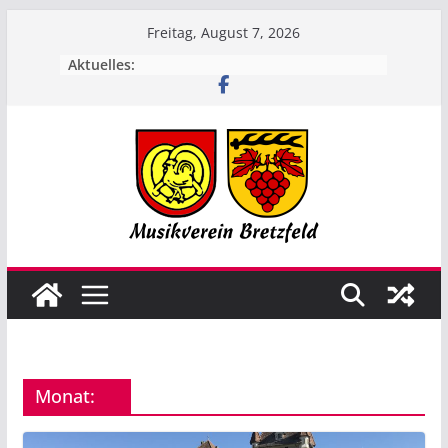
Zum
Freitag, August 7, 2026
Inhalt
Aktuelles:
springen
Monat: