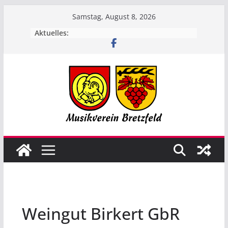
Zum
Samstag, August 8, 2026
Inhalt
Aktuelles:
springen
Weingut Birkert GbR