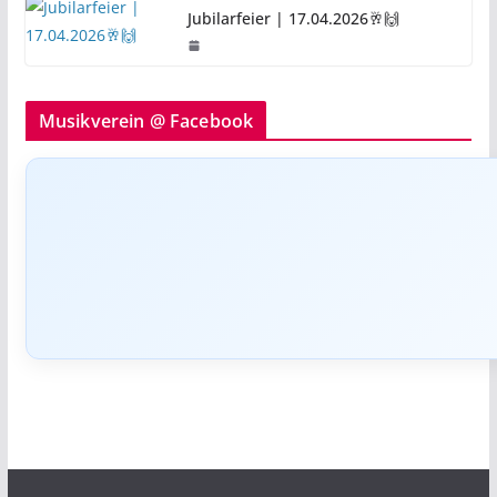
Jubilarfeier | 17.04.2026🥂🙌
Musikverein @ Facebook