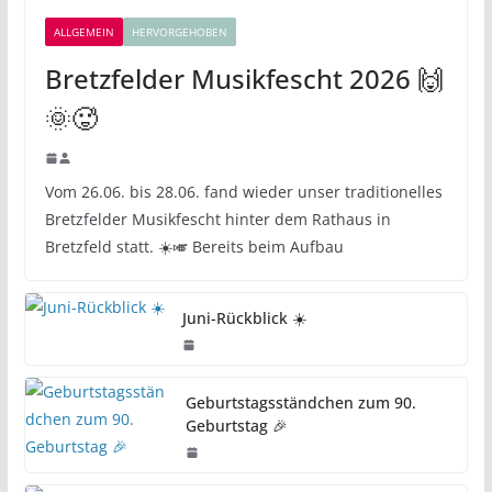
ALLGEMEIN
HERVORGEHOBEN
Bretzfelder Musikfescht 2026 🙌
🌞🥵
Vom 26.06. bis 28.06. fand wieder unser traditionelles
Bretzfelder Musikfescht hinter dem Rathaus in
Bretzfeld statt. ☀️🎺 Bereits beim Aufbau
Juni-Rückblick ☀️
Geburtstagsständchen zum 90.
Geburtstag 🎉