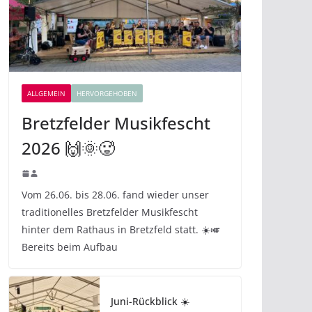
ALLGEMEIN
HERVORGEHOBEN
Bretzfelder Musikfescht
2026 🙌🌞🥵
Vom 26.06. bis 28.06. fand wieder unser
traditionelles Bretzfelder Musikfescht
hinter dem Rathaus in Bretzfeld statt. ☀️🎺
Bereits beim Aufbau
Juni-Rückblick ☀️