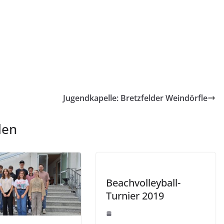
Jugendkapelle: Bretzfelder Weindörfle
len
Beachvolleyball-
Turnier 2019