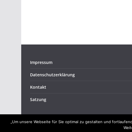
Impressum
Datenschutzerklärung
Kontakt
Satzung
„Um unsere Webseite für Sie optimal zu gestalten und fortlauf
Weit
Copyright © 2026
Musikverein Bretzfeld e.V.
. Alle 