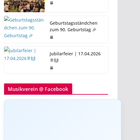
Geburtstagsständchen
zum 90. Geburtstag 🎉
Jubilarfeier | 17.04.2026
🥂🙌
Musikverein @ Facebook