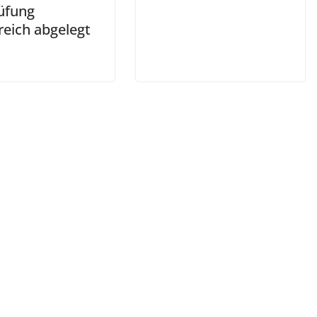
üfung
reich abgelegt