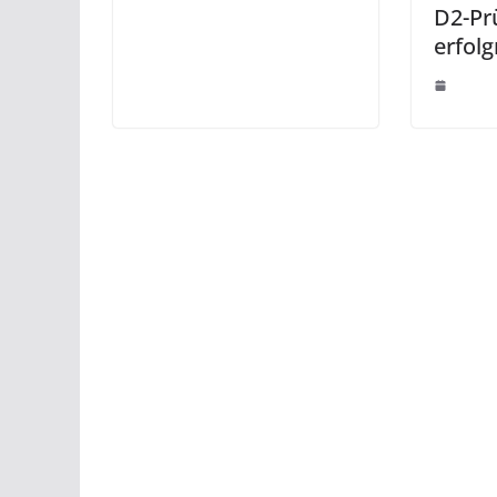
D2-Pr
erfolg