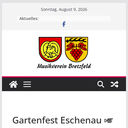
Zum
Sonntag, August 9, 2026
Inhalt
Aktuelles:
springen
Gartenfest Eschenau 🎺