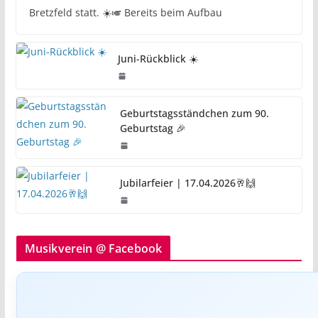
Bretzfeld statt. ☀️🎺 Bereits beim Aufbau
Juni-Rückblick ☀️
Geburtstagsständchen zum 90.
Geburtstag 🎉
Jubilarfeier | 17.04.2026🥂🙌
Musikverein @ Facebook