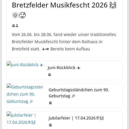
Bretzfelder Musikfescht 2026 🙌
🌞🥵
Vom 26.06. bis 28.06. fand wieder unser traditionelles
Bretzfelder Musikfescht hinter dem Rathaus in
Bretzfeld statt. ☀️🎺 Bereits beim Aufbau
Juni-Rückblick ☀️
Geburtstagsständchen zum 90.
Geburtstag 🎉
Jubilarfeier | 17.04.2026🥂🙌